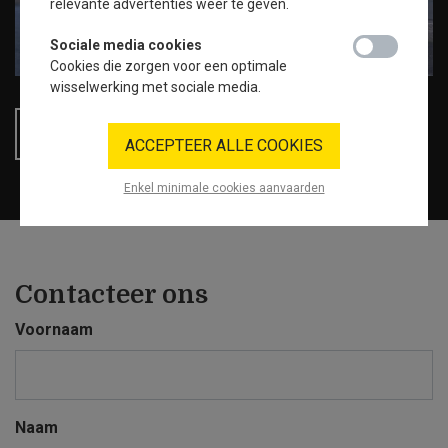
relevante advertenties weer te geven.
Sociale media cookies
social_media_
Cookies die zorgen voor een optimale
wisselwerking met sociale media.
ALLE PROJECTEN
ACCEPTEER ALLE COOKIES
Enkel minimale cookies aanvaarden
Contacteer ons
Voornaam
Naam