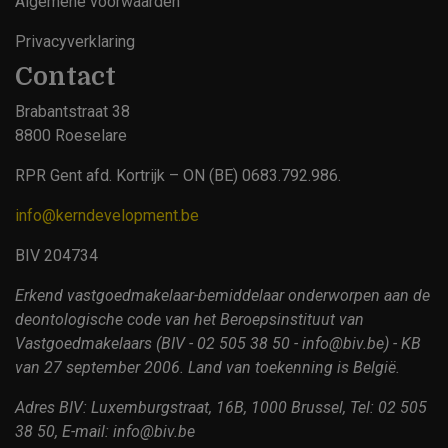
Algemene voorwaarden
Privacyverklaring
Contact
Brabantstraat 38
8800 Roeselare
RPR Gent afd. Kortrijk – ON (BE) 0683.792.986.
info@kerndevelopment.be
BIV 204734
Erkend vastgoedmakelaar-bemiddelaar onderworpen aan de
deontologische code van het Beroepsinstituut van
Vastgoedmakelaars (BIV - 02 505 38 50 - info@biv.be) - KB
van 27 september 2006. Land van toekenning is België.
Adres BIV: Luxemburgstraat, 16B, 1000 Brussel, Tel: 02 505
38 50, E-mail: info@biv.be