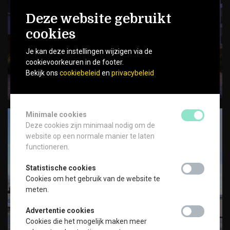
Deze website gebruikt
cookies
Je kan deze instellingen wijzigen via de
cookievoorkeuren in de footer.
Bekijk ons
cookiebeleid
en
privacybeleid
Minimale cookies
necessary_coo
Deze cookies zijn minimaal nodig om de
website op een normale manier te laten
functioneren.
Statistische cookies
statistical_coo
Cookies om het gebruik van de website te
meten.
Advertentie cookies
advertising_co
Cookies die het mogelijk maken meer