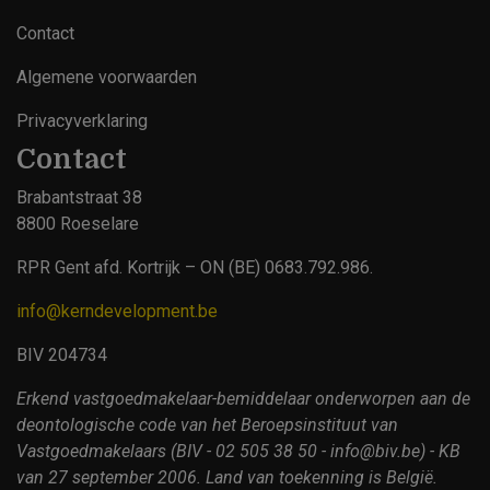
Contact
Footer
Algemene voorwaarden
Privacyverklaring
Contact
Brabantstraat 38
8800 Roeselare
RPR Gent afd. Kortrijk – ON (BE) 0683.792.986.
info@kerndevelopment.be
BIV 204734
Erkend vastgoedmakelaar-bemiddelaar onderworpen aan de
deontologische code van het Beroepsinstituut van
Vastgoedmakelaars (BIV - 02 505 38 50 - info@biv.be) - KB
van 27 september 2006. Land van toekenning is België.