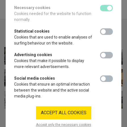
Necessary cookies
necessary_coo
Cookies needed for the website to function
normally.
Statistical cookies
statistical_coo
Cookies that are used to enable analyses of
surfing behaviour on the website.
Advertising cookies
advertising_co
Cookies that make it possible to display
more relevant advertisements.
Social media cookies
social_media_
Cookies that ensure an optimal interaction
between the website and the active social
media plug-ins.
ACCEPT ALL COOKIES
Accept only the necessary cookies