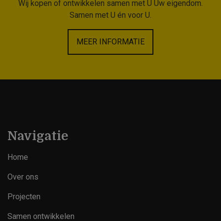
Wij kopen of ontwikkelen samen met U Uw eigendom.
Samen met U én voor U.
MEER INFORMATIE
Navigatie
Home
Over ons
Projecten
Samen ontwikkelen