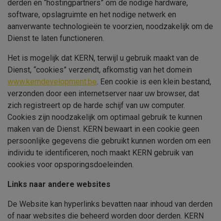
derden en “hostingpartners” om de nodige hardware,
software, opslagruimte en het nodige netwerk en
aanverwante technologieën te voorzien, noodzakelijk om de
Dienst te laten functioneren.
Het is mogelijk dat
KERN
, terwijl u gebruik maakt van de
Dienst, “cookies” verzendt, afkomstig van het domein
www.kerndevelopment.be
. Een cookie is een klein bestand,
verzonden door een internetserver naar uw browser, dat
zich registreert op de harde schijf van uw computer.
Cookies zijn noodzakelijk om optimaal gebruik te kunnen
maken van de Dienst.
KERN
bewaart in een cookie geen
persoonlijke gegevens die gebruikt kunnen worden om een
individu te identificeren, noch maakt
KERN
gebruik van
cookies voor opsporingsdoeleinden.
Links naar andere websites
De Website kan hyperlinks bevatten naar inhoud van derden
of naar websites die beheerd worden door derden.
KERN