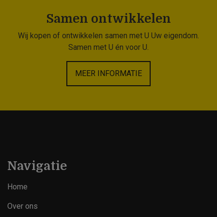
Samen ontwikkelen
Wij kopen of ontwikkelen samen met U Uw eigendom.
Samen met U én voor U.
MEER INFORMATIE
Navigatie
Home
Over ons