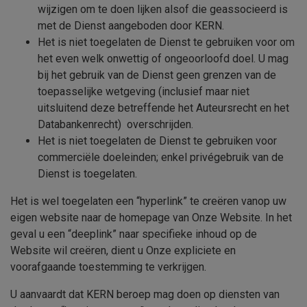
wijzigen om te doen lijken alsof die geassocieerd is
met de Dienst aangeboden door
KERN
.
Het is niet toegelaten de Dienst te gebruiken voor om
het even welk onwettig of ongeoorloofd doel. U mag
bij het gebruik van de Dienst geen grenzen van de
toepasselijke wetgeving (inclusief maar niet
uitsluitend deze betreffende het Auteursrecht en het
Databankenrecht) overschrijden.
Het is niet toegelaten de Dienst te gebruiken voor
commerciële doeleinden; enkel privégebruik van de
Dienst is toegelaten.
Het is wel toegelaten een “hyperlink” te creëren vanop uw
eigen website naar de homepage van Onze Website. In het
geval u een “deeplink” naar specifieke inhoud op de
Website wil creëren, dient u Onze expliciete en
voorafgaande toestemming te verkrijgen.
U aanvaardt dat
KERN
beroep mag doen op diensten van