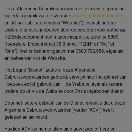
Deze Algemene Gebruiksvoorwaarden zijn van toepassing
bij ieder gebruik van de website
www.kerndevelopment.be
en al haar sub-sites (hierna “Website”), evenals iedere
andere dienst aangeboden door de besloten vennootschap
KERNdevelopment
met maatschappelijke zetel te
8800
Roeselare, Brabantstraat 38
(hierna “
KERN
” of “Wij” of
“Ons”), met ondernemingsnummer
0683.792.986,
eigenaar
en beheerder van de Website.
Het begrip “Dienst” zoals in deze Algemene
Gebruiksvoorwaarden gebruikt, verwijst naar het geheel van
- bezoek en/of gebruik van – de Website, evenals iedere
andere op of via de Website door Ons aangeboden dienst.
Door het loutere gebruik van de Dienst, erkent u dat u deze
Algemene Gebruiksvoorwaarden (verder “AGV”) heeft
gelezen en aanvaard.
Huidige AGV kunnen te allen tijde gewijzigd of herzien