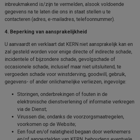
inbreukmakend is/zijn te vermelden, alsook voldoende
gegevens na te laten die ons in staat stellen u te
contacteren (adres, e-mailadres, telefoonnummer).
4. Beperking van aansprakelijkheid
U aanvaardt en verklaart dat
KERN
niet aansprakelijk kan en
zal gesteld worden voor enige directe of indirecte schade,
incidentele of bijzondere schade, gevolgschade of
occasionele schade, inclusief maar niet uitsluitend, te
vergoeden schade voor winstderving, goodwill, gebruik,
gegevens- of ander onlichamelijke verliezen, ingevolge:
Storingen, onderbrekingen of fouten in de
elektronische dienstverlening of informatie verkregen
via de Dienst;
Virussen die, ondanks de voorzorgsmaatregelen,
voorkomen op de Website;
Een fout en/of nalatigheid begaan door werknemers
en/of aangestelden van
KERN
, behoudens eventuele