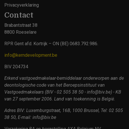
Privacyverklaring
Contact
Brabantstraat 38
8800 Roeselare
RPR Gent afd. Kortrijk – ON (BE) 0683.792.986.
info@kerndevelopment.be
BIV 204734
Erkend vastgoedmakelaar-bemiddelaar onderworpen aan de
deontologische code van het Beroepsinstituut van
Vastgoedmakelaars (BIV - 02 505 38 50 - info@biv.be) - KB
van 27 september 2006. Land van toekenning is België.
Adres BIV: Luxemburgstraat, 16B, 1000 Brussel, Tel: 02 505
38 50, E-mail: info@biv.be
Verzekering BA en borgstelling AXA Belgium NV