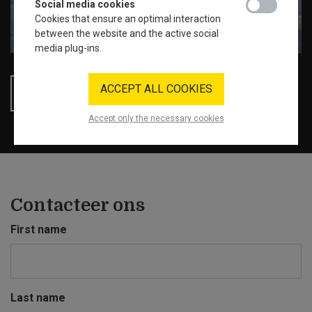
Social media cookies
social_media_
Cookies that ensure an optimal interaction
between the website and the active social
media plug-ins.
ACCEPT ALL COOKIES
ALLE PROJECTEN
Accept only the necessary cookies
Contacteer ons
First name
Last name