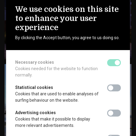
We use cookies on this site
to enhance your user
experience
By clicking the Accept button, you agree to us doing so.
Necessary cookies
necessary_coo
Cookies needed for the website to function
normally.
Statistical cookies
statistical_coo
Cookies that are used to enable analyses of
surfing behaviour on the website.
Advertising cookies
advertising_co
Cookies that make it possible to display
more relevant advertisements.